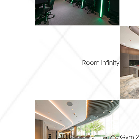
Room Infinity
Gym 2