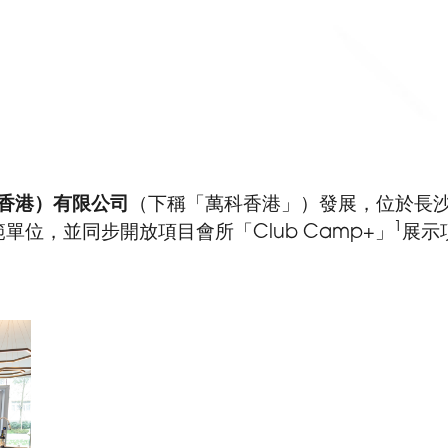
香港）有限公司
（下稱「萬科香港」）發展，位於長
1
位，並同步開放項目會所「Club Camp+」
展示