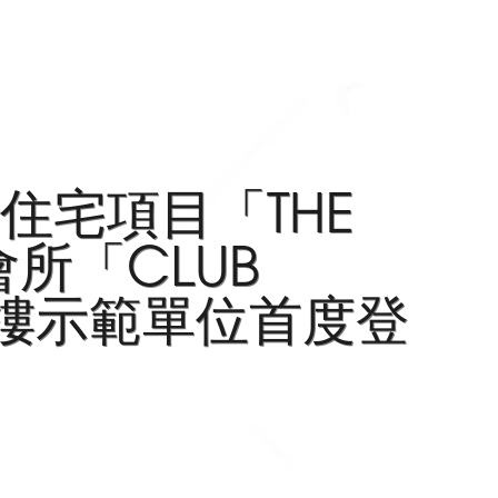
住宅項目「THE
會所「CLUB
現樓示範單位首度登