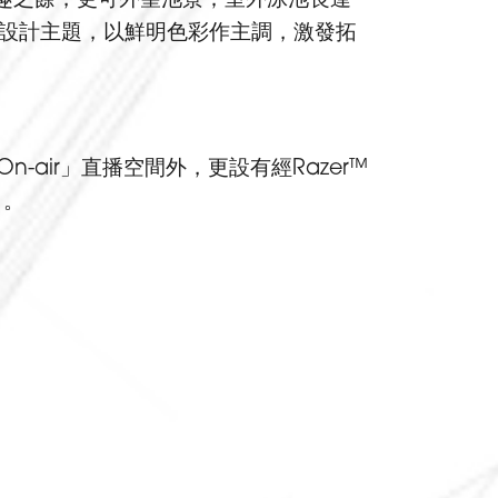
為設計主題，以鮮明色彩作主調，激發拓
-air」直播空間外，更設有經Razer™
1
。