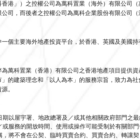
香港」）之控權公司為萬科置業（海外）有限公司（萬
公司，而後者之控權公司為萬科企業股份有限公司（港
中一個主要海外地產投資平台，於香港、英國及美國持
粹為萬科置業（香港）有限公司之香港地產項目提供資
市」的建築理念和「以人為本」的服務宗旨，致力為社
資源。
日期以屋宇署、地政總署及／或其他相關政府部門之最
／或服務的開放時間、使用或操作可能受制於有關部門
稱，將不會在公契、臨時買賣合約、買賣合約、轉讓契