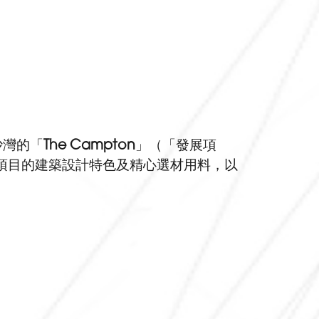
沙灣的「
The Campton
」（「發展項
項目的建築設計特色及精心選材用料，以