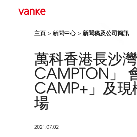
主頁
>
新聞中心
>
新聞稿及公司簡訊
萬科香港長沙灣
CAMPTON」 
CAMP+」及
場
2021.07.02