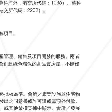
科海外，港交所代碼：1036）。萬科
交所代碼：2202）。
有項目。
產管理、銷售及項目開發的服務。兩者
會創建綠色環保的高品質房屋，不斷優
終批核為準。會所／康樂設施於住宅物
發出之同意書或許可證或需額外付款。
、或其他業權契據中顯示。會所／發展