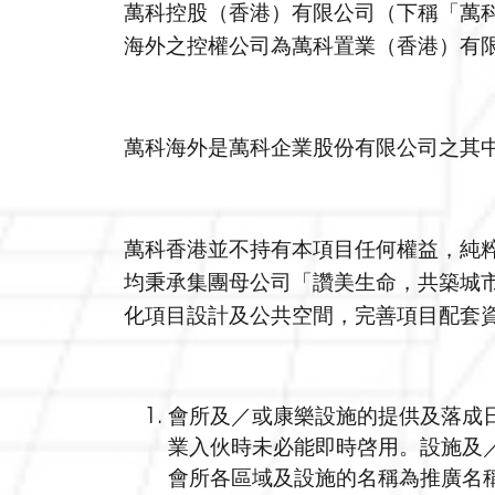
萬科控股（香港）有限公司（下稱「萬科
海外之控權公司為萬科置業（香港）有限
萬科海外是萬科企業股份有限公司之其
萬科香港並不持有本項目任何權益，純
均秉承集團母公司「讚美生命，共築城
化項目設計及公共空間，完善項目配套
會所及／或康樂設施的提供及落成
業入伙時未必能即時啓用。設施及
會所各區域及設施的名稱為推廣名