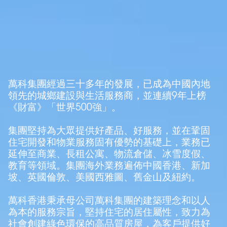
萬科集團經過三十多年的發展，已成為中國內地
領先的城鄉建設與生活服務商，並連續9年上榜
《財富》「世界500強」。
集團堅持為大眾提供好產品、好服務，並在鞏固
住宅開發和物業服務固有優勢的基礎上，業務已
延伸至商業、長租公寓、物流倉儲、冰雪度假、
教育等領域。集團海外業務遍佈中國香港、新加
坡、英國倫敦、美國西雅圖、舊金山及紐約。
萬科香港秉承母公司萬科集團的建築理念和以人
為本的服務宗旨，堅持住宅的居住屬性，致力為
社會創建綠色環保的高品質房屋，為客戶提供好