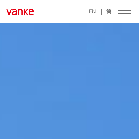
|
EN
簡