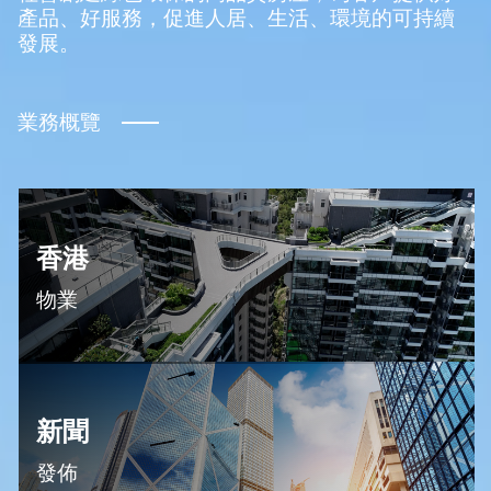
產品、好服務，促進人居、生活、環境的可持續
發展。
業務概覽
香港
物業
新聞
發佈