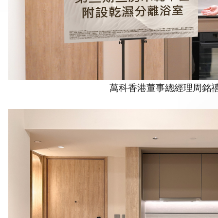
萬科香港董事總經理周銘