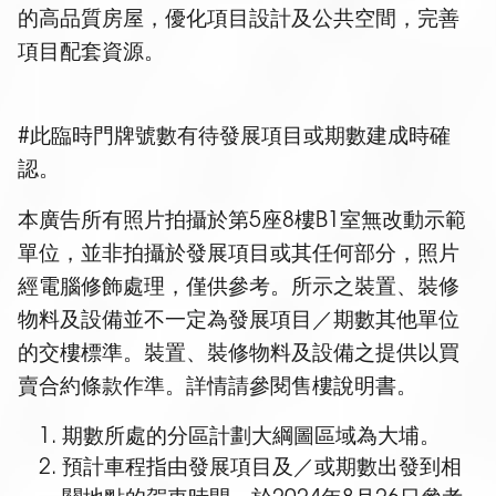
的高品質房屋，優化項目設計及公共空間，完善
項目配套資源。
#此臨時門牌號數有待發展項目或期數建成時確
認。
本廣告所有照片拍攝於第5座8樓B1室無改動示範
單位，並非拍攝於發展項目或其任何部分，照片
經電腦修飾處理，僅供參考。所示之裝置、裝修
物料及設備並不一定為發展項目／期數其他單位
的交樓標準。裝置、裝修物料及設備之提供以買
賣合約條款作準。詳情請參閱售樓說明書。
期數所處的分區計劃大綱圖區域為大埔。
預計車程指由發展項目及／或期數出發到相