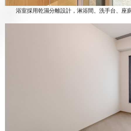
浴室採用乾濕分離設計，淋浴間、洗手台、座