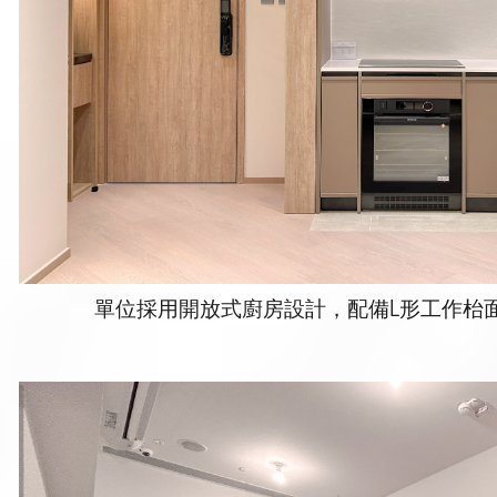
單位採用開放式廚房設計，配備L形工作枱