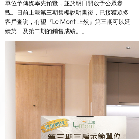
單位予傳媒率先預覽，並於明日開放予公眾參
觀。日前上載第三期售樓說明書後，已接獲眾多
客戶查詢，有望『Le Mont 上然』第三期可以延
續第一及第二期的銷售成績。」