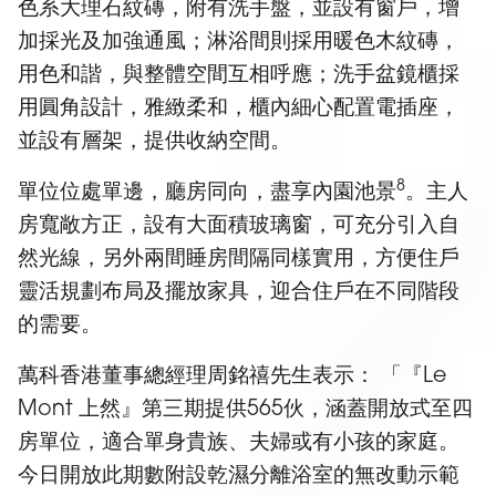
色系大理石紋磚，附有洗手盤，並設有窗戶，增
加採光及加強通風；淋浴間則採用暖色木紋磚，
用色和諧，與整體空間互相呼應；洗手盆鏡櫃採
用圓角設計，雅緻柔和，櫃內細心配置電插座，
並設有層架，提供收納空間。
8
單位位處單邊，廳房同向，盡享內園池景
。主人
房寬敞方正，設有大面積玻璃窗，可充分引入自
然光線，另外兩間睡房間隔同樣實用，方便住戶
靈活規劃布局及擺放家具，迎合住戶在不同階段
的需要。
萬科香港董事總經理周銘禧先生表示： 「『Le
Mont 上然』第三期提供565伙，涵蓋開放式至四
房單位，適合單身貴族、夫婦或有小孩的家庭。
今日開放此期數附設乾濕分離浴室的無改動示範