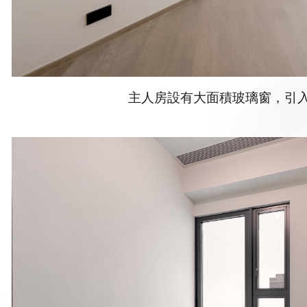
主人房設有大面積玻璃窗，引