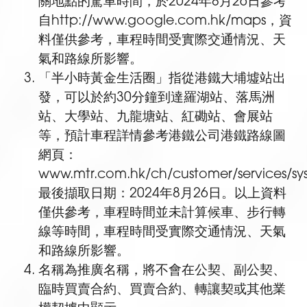
關地點的駕車時間，於2024年8月26日參考
自http://www.google.com.hk/maps，資
料僅供參考，車程時間受實際交通情況、天
氣和路線所影響。
「半小時黃金生活圈」指從港鐵大埔墟站出
發，可以於約30分鐘到達羅湖站、落馬洲
站、大學站、九龍塘站、紅磡站、會展站
等，預計車程詳情參考港鐵公司港鐵路線圖
網頁：
www.mtr.com.hk/ch/customer/services/s
最後擷取日期：2024年8月26日。以上資料
僅供參考，車程時間並未計算候車、步行轉
線等時間，車程時間受實際交通情況、天氣
和路線所影響。
名稱為推廣名稱，將不會在公契、副公契、
臨時買賣合約、買賣合約、轉讓契或其他業