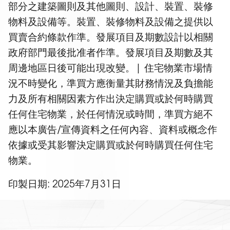
部分之建築圖則及其他圖則、設計、裝置、裝修
物料及設備等。裝置、裝修物料及設備之提供以
買賣合約條款作準。發展項目及期數設計以相關
政府部門最後批准者作準。發展項目及期數及其
周邊地區日後可能出現改變。| 住宅物業市場情
況不時變化，準買方應衡量其財務情況及負擔能
力及所有相關因素方作出決定購買或於何時購買
任何住宅物業，於任何情況或時間，準買方絕不
應以本廣告/宣傳資料之任何內容、資料或概念作
依據或受其影響決定購買或於何時購買任何住宅
物業。
印製日期: 2025年7月31日