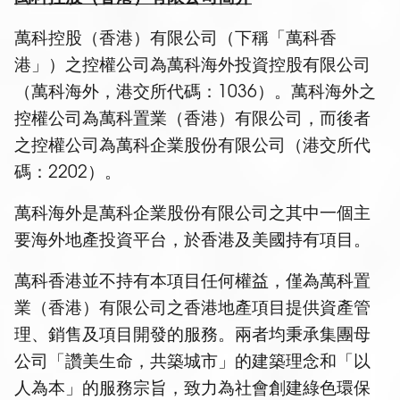
萬科控股（香港）有限公司（下稱「萬科香
港」）之控權公司為萬科海外投資控股有限公司
（萬科海外，港交所代碼：1036）。萬科海外之
控權公司為萬科置業（香港）有限公司，而後者
之控權公司為萬科企業股份有限公司（港交所代
碼：2202）。
萬科海外是萬科企業股份有限公司之其中一個主
要海外地產投資平台，於香港及美國持有項目。
萬科香港並不持有本項目任何權益，僅為萬科置
業（香港）有限公司之香港地產項目提供資產管
理、銷售及項目開發的服務。兩者均秉承集團母
公司「讚美生命，共築城市」的建築理念和「以
人為本」的服務宗旨，致力為社會創建綠色環保