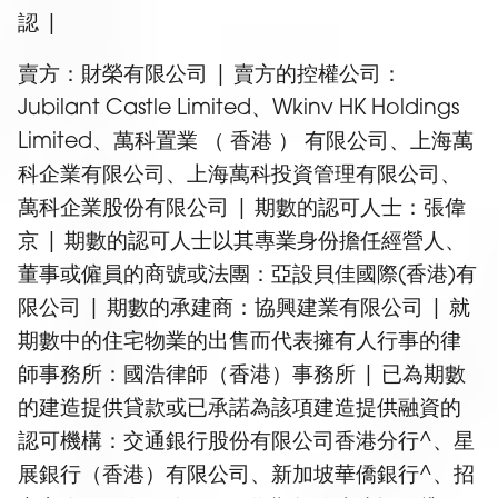
認 |
賣方：財榮有限公司 | 賣方的控權公司：
Jubilant Castle Limited、Wkinv HK Holdings
Limited、萬科置業 （ 香港 ） 有限公司、上海萬
科企業有限公司、上海萬科投資管理有限公司、
萬科企業股份有限公司 | 期數的認可人士：張偉
京 | 期數的認可人士以其專業身份擔任經營人、
董事或僱員的商號或法團：亞設貝佳國際(香港)有
限公司 | 期數的承建商：協興建業有限公司 | 就
期數中的住宅物業的出售而代表擁有人行事的律
師事務所：國浩律師（香港）事務所 | 已為期數
的建造提供貸款或已承諾為該項建造提供融資的
認可機構：交通銀行股份有限公司香港分行^、星
展銀行（香港）有限公司、新加坡華僑銀行^、招