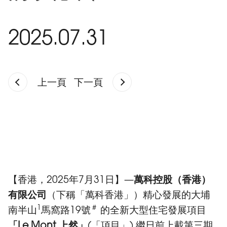
2025.07.31
上一頁
下一頁
【香港，2025年7月31日】—
萬科
控股（香港）
有限公司
（下稱「萬科香港」）精心發展的大埔
1
＃
南半山
馬窩路19號
的全新大型住宅發展項目
「
Le Mont
上然
」
(「項目」) 繼日前上載第三期