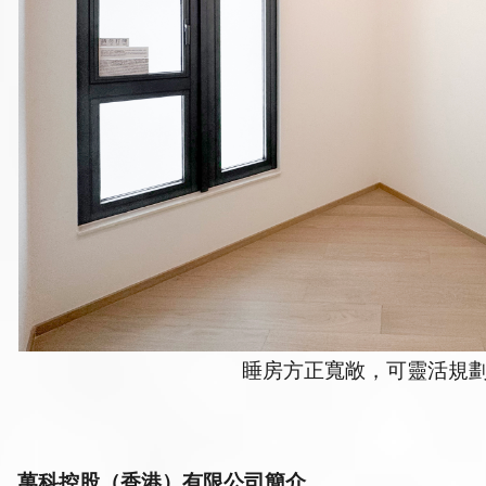
睡房方正寬敞，可靈活規
萬科
控股
（香港）有限公司簡介