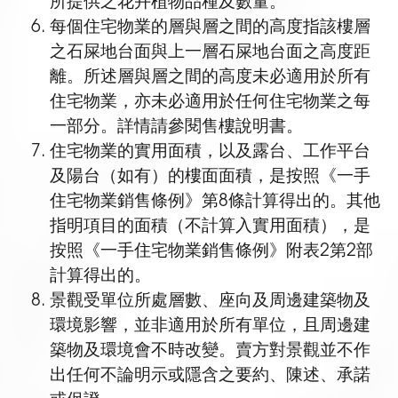
所提供之花卉植物品種及數量。
每個住宅物業的層與層之間的高度指該樓層
之石屎地台面與上一層石屎地台面之高度距
離。所述層與層之間的高度未必適用於所有
住宅物業，亦未必適用於任何住宅物業之每
一部分。詳情請參閱售樓說明書。
住宅物業的實用面積，以及露台、工作平台
及陽台（如有）的樓面面積，是按照《一手
住宅物業銷售條例》第8條計算得出的。其他
指明項目的面積（不計算入實用面積），是
按照《一手住宅物業銷售條例》附表2第2部
計算得出的。
景觀受單位所處層數、座向及周邊建築物及
環境影響，並非適用於所有單位，且周邊建
築物及環境會不時改變。賣方對景觀並不作
出任何不論明示或隱含之要約、陳述、承諾