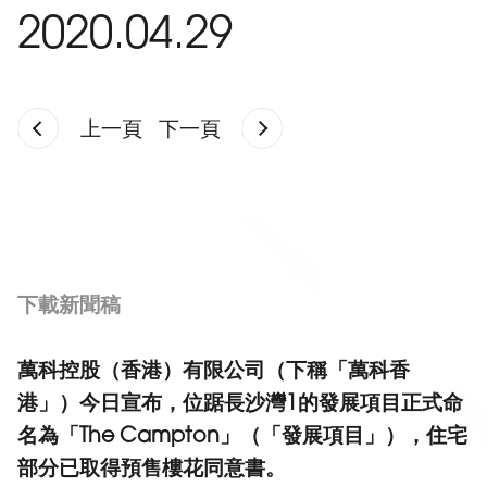
2020.04.29
上一頁
下一頁
下載新聞稿
萬科控股（香港）有限公司（下稱「萬科香
港」）今日宣布，位踞長沙灣1的發展項目正式命
名為「The Campton」（「發展項目」），住宅
部分已取得預售樓花同意書。