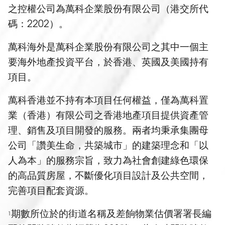
之控權公司為萬科企業股份有限公司（港交所代
碼：2202）。
萬科海外是萬科企業股份有限公司之其中一個主
要海外地產投資平台，於香港、英國及美國持有
項目。
萬科香港並不持有本項目任何權益，僅為萬科置
業（香港）有限公司之香港地產項目提供資產管
理、銷售及項目開發的服務。兩者均秉承集團母
公司「讚美生命，共築城市」的建築理念和「以
人為本」的服務宗旨，致力為社會創建綠色環保
的高品質房屋，不斷優化項目設計及公共空間，
完善項目配套資源。
期數所位於的街道名稱及差餉物業估價署署長編
1