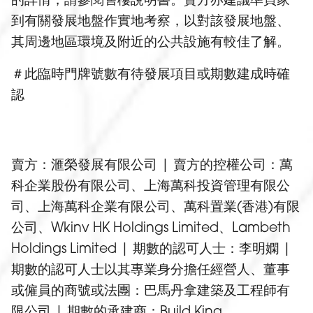
到有關發展地盤作實地考察，以對該發展地盤、
其周邊地區環境及附近的公共設施有較佳了解。
＃此臨時門牌號數有待發展項目或期數建成時確
認
賣方：滙榮發展有限公司 | 賣方的控權公司：萬
科企業股份有限公司、上海萬科投資管理有限公
司、上海萬科企業有限公司、萬科置業(香港)有限
公司、Wkinv HK Holdings Limited、Lambeth
Holdings Limited | 期數的認可人士：李明嫻 |
期數的認可人士以其專業身分擔任經營人、董事
或僱員的商號或法團：巴馬丹拿建築及工程師有
限公司 | 期數的承建商：Build King