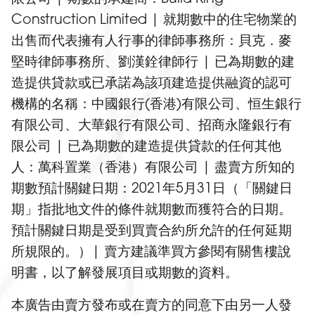
Construction Limited | 就期數中的住宅物業的
出售而代表擁有人行事的律師事務所：貝克．麥
堅時律師事務所、劉漢銓律師行 | 已為期數的建
造提供貸款或已承諾為該項建造提供融資的認可
機構的名稱：中國銀行(香港)有限公司、恒生銀行
有限公司、大華銀行有限公司、招商永隆銀行有
限公司 | 已為期數的建造提供貸款的任何其他
人：萬科置業（香港）有限公司 | 盡賣方所知的
期數預計關鍵日期：2021年5月31日（「關鍵日
期」指批地文件的條件就期數而獲符合的日期。
預計關鍵日期是受到買賣合約所允許的任何延期
所規限的。）| 賣方建議準買方參閱有關售樓說
明書，以了解發展項目或期數的資料。
本廣告由賣方發布或在賣方的同意下由另一人發