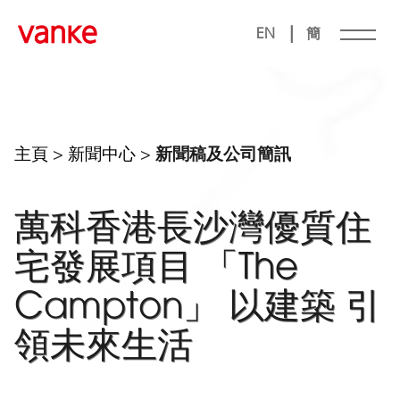
|
EN
簡
主頁
>
新聞中心
>
新聞稿及公司簡訊
萬科香港長沙灣優質住
宅發展項目 「The
Campton」 以建築 引
領未來生活