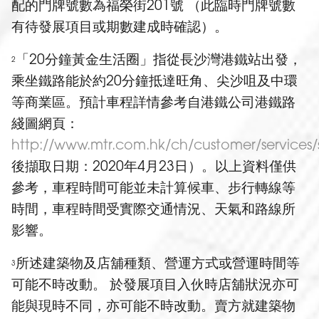
配的門牌號數為福榮街201號 （此臨時門牌號數
有待發展項目或期數建成時確認）。
「20分鐘黃金生活圈」指從長沙灣港鐵站出發，
2
乘坐鐵路能於約20分鐘抵達旺角、尖沙咀及中環
等商業區。預計車程詳情參考自港鐵公司港鐵路
綫圖網頁：
http://www.mtr.com.hk/ch/customer/services
後擷取日期：2020年4月23日）。以上資料僅供
參考，車程時間可能並未計算候車、步行轉線等
時間，車程時間受實際交通情況、天氣和路線所
影響。
所述建築物及店舖種類、營運方式或營運時間等
3
可能不時改動。 於發展項目入伙時店舖狀況亦可
能與現時不同，亦可能不時改動。賣方就建築物