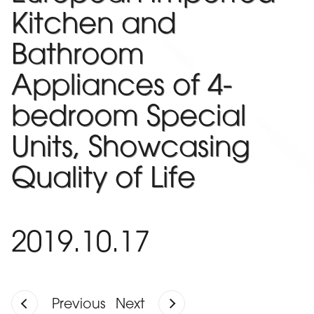
Kitchen and
Bathroom
Appliances of 4-
bedroom Special
Units, Showcasing
Quality of Life
2019.10.17
Previous
Next