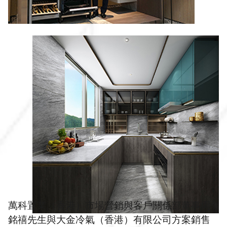
萬科置業（香港）市場營銷與客戶關係部董事周
銘禧先生與大金冷氣（香港）有限公司方案銷售