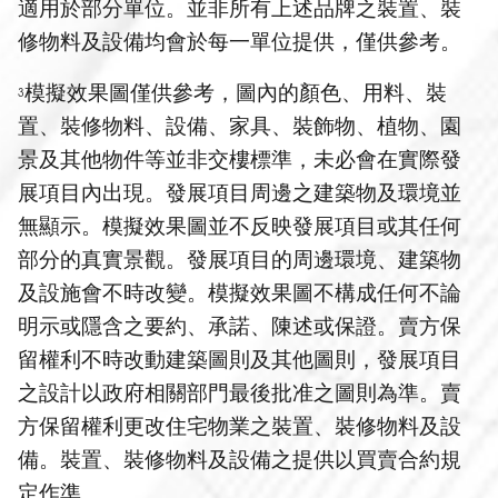
適用於部分單位。並非所有上述品牌之裝置、裝
修物料及設備均會於每一單位提供，僅供參考。
模擬效果圖僅供參考，圖內的顏色、用料、裝
3
置、裝修物料、設備、家具、裝飾物、植物、園
景及其他物件等並非交樓標準，未必會在實際發
展項目內出現。發展項目周邊之建築物及環境並
無顯示。模擬效果圖並不反映發展項目或其任何
部分的真實景觀。發展項目的周邊環境、建築物
及設施會不時改變。模擬效果圖不構成任何不論
明示或隱含之要約、承諾、陳述或保證。賣方保
留權利不時改動建築圖則及其他圖則，發展項目
之設計以政府相關部門最後批准之圖則為準。賣
方保留權利更改住宅物業之裝置、裝修物料及設
備。裝置、裝修物料及設備之提供以買賣合約規
定作準。