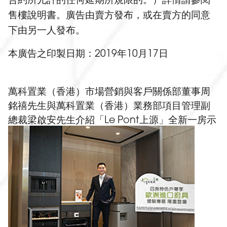
售樓說明書。廣告由賣方發布，或在賣方的同意
下由另一人發布。
本廣告之印製日期：2019年10月17日
萬科置業（香港）市場營銷與客戶關係部董事周
銘禧先生與萬科置業（香港）業務部項目管理副
總裁梁啟安先生介紹「Le Pont上源」全新一房示
範單位。