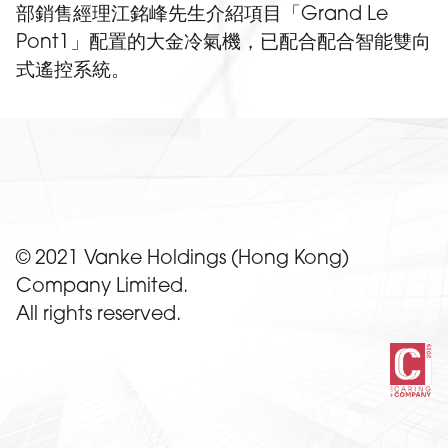
部銷售經理江銘峰先生介紹項目「Grand Le
Pont1」配置的大金冷氣機，已配合配合智能雙向
式遙控系統。
© 2021 Vanke Holdings (Hong Kong)
Company Limited.
All rights reserved.