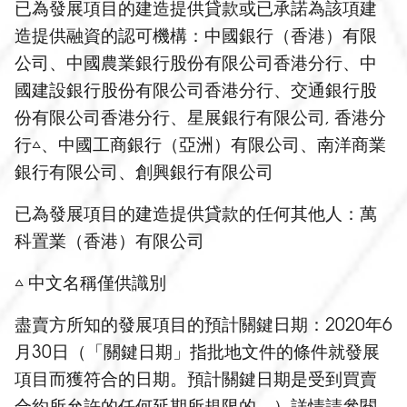
已為發展項目的建造提供貸款或已承諾為該項建
造提供融資的認可機構：中國銀行（香港）有限
公司、中國農業銀行股份有限公司香港分行、中
國建設銀行股份有限公司香港分行、交通銀行股
份有限公司香港分行、星展銀行有限公司, 香港分
行
、中國工商銀行（亞洲）有限公司、南洋商業
△
銀行有限公司、創興銀行有限公司
已為發展項目的建造提供貸款的任何其他人：萬
科置業（香港）有限公司
中文名稱僅供識別
△
盡賣方所知的發展項目的預計關鍵日期：2020年6
月30日（「關鍵日期」指批地文件的條件就發展
項目而獲符合的日期。預計關鍵日期是受到買賣
合約所允許的任何延期所規限的。）詳情請參閱