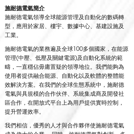
施耐德電氣簡介
施耐德電氣領導全球能源管理及自動化的數碼轉
型，應用於家居、樓宇、數據中心、基建設施及
工業。
施耐德電氣的業務遍及全球100多個國家，在能源
管理(中壓、低壓及關鍵電源)及自動化系統的範
疇，一直穩佔毋庸置疑的領導地位。我們能夠為
使用者提供融合能源、自動化以及軟體的整體能
效解決方案。在我們的全球生態系統中，施耐德
電氣與具規模的合作伙伴、系統集成商及開發社
區合作，在開放式平台上為用戶提供實時控制，
提升營運效率。
我們相信，優秀的人才與合作夥伴使施耐德電氣