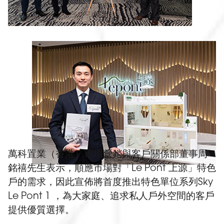
萬科置業（香港）市場營銷與客戶關係部董事周
銘禧先生表示，順應市場對「Le Pont 上源」特色
戶的需求，因此宣佈將首度推出特色單位系列Sky
Le Pont 1 ，為大家庭、追求私人戶外空間的客戶
提供優質選擇。