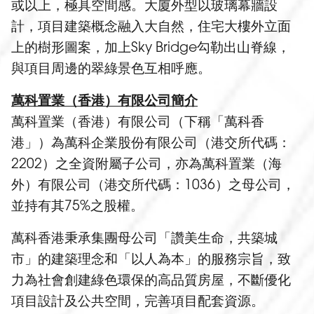
或以上，極具空間感。大廈外型以玻璃幕牆設
計，項目建築概念融入大自然，住宅大樓外立面
上的樹形圖案，加上Sky Bridge勾勒出山脊線，
與項目周邊的翠綠景色互相呼應。
萬科置業（香港）有限公司簡介
萬科置業（香港）有限公司（下稱「萬科香
港」）為萬科企業股份有限公司（港交所代碼：
2202）之全資附屬子公司，亦為萬科置業（海
外）有限公司（港交所代碼：1036）之母公司，
並持有其75%之股權。
萬科香港秉承集團母公司「讚美生命，共築城
市」的建築理念和「以人為本」的服務宗旨，致
力為社會創建綠色環保的高品質房屋，不斷優化
項目設計及公共空間，完善項目配套資源。