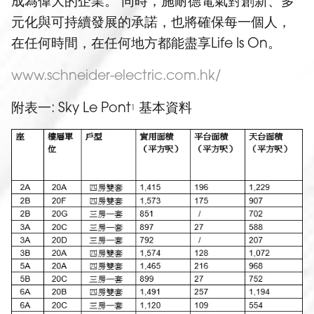
成為偉大的企業。 同時，施耐德電氣對創新、多
元化與可持續發展的承諾，也將確保每一個人，
在任何時間，在任何地方都能盡享Life Is On。
www.schneider-electric.com.hk/‎
附表一: Sky Le Pont
基本資料
1