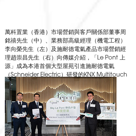
萬科置業（香港）市場營銷與客戶關係部董事周
銘禧先生（中）、業務部高級經理（機電工程）
李向榮先生（左）及施耐德電氣產品市場營銷經
理趙崇昌先生（右）向傳媒介紹，「Le Pont 上
源」成為本港首個大型屋苑引進施耐德電氣
（Schneider Electric）研發的KNX Multitouch
Pro智能觸控屏幕。