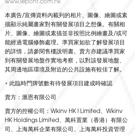
www.lepont.com.hk
本廣告/宣傳資料內載列的相片、圖像、繪圖或素
描顯示純屬畫家對有關發展項目之想像。有關相
片、圖像、繪圖或素描並非按照比例繪畫及/或可
能經過電腦修飾處理。準買家如欲了解發展項目
的詳情，請參閱售樓說明書。賣方亦建議準買家
到有關發展地盤作實地考察，以對該發展地盤、
其周邊地區環境及附近的公共設施有較佳了解。
此臨時門牌號數有待發展項目建成時確認
＃
賣方：滙恩有限公司
賣方的控權公司：Wkinv HK I Limited、Wkinv
HK Holdings Limited、萬科置業（香港）有限公
司、上海萬科企業有限公司、上海萬科投資管理