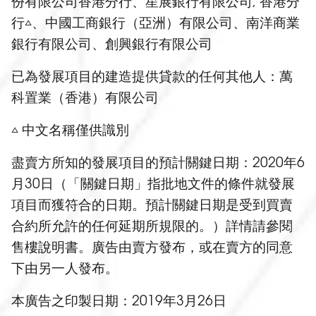
份有限公司香港分行、星展銀行有限公司, 香港分
行
、中國工商銀行（亞洲）有限公司、南洋商業
△
銀行有限公司、創興銀行有限公司
已為發展項目的建造提供貸款的任何其他人：萬
科置業（香港）有限公司
中文名稱僅供識別
△
盡賣方所知的發展項目的預計關鍵日期：2020年6
月30日（「關鍵日期」指批地文件的條件就發展
項目而獲符合的日期。預計關鍵日期是受到買賣
合約所允許的任何延期所規限的。）詳情請參閱
售樓說明書。廣告由賣方發布，或在賣方的同意
下由另一人發布。
本廣告之印製日期：2019年3月26日