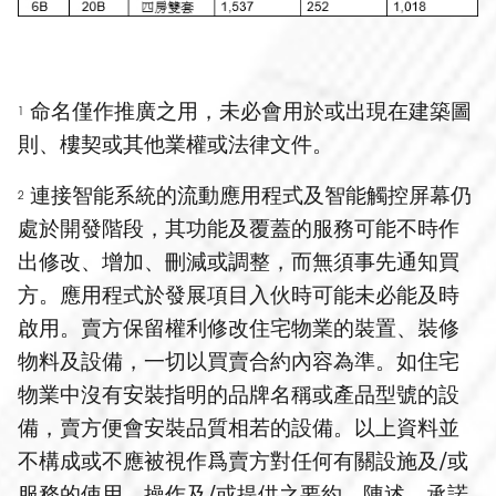
命名僅作推廣之用，未必會用於或出現在建築圖
1
則、樓契或其他業權或法律文件。
連接智能系統的流動應用程式及智能觸控屏幕仍
2
處於開發階段，其功能及覆蓋的服務可能不時作
出修改、增加、刪減或調整，而無須事先通知買
方。應用程式於發展項目入伙時可能未必能及時
啟用。賣方保留權利修改住宅物業的裝置、裝修
物料及設備，一切以買賣合約內容為準。如住宅
物業中沒有安裝指明的品牌名稱或產品型號的設
備，賣方便會安裝品質相若的設備。以上資料並
不構成或不應被視作爲賣方對任何有關設施及/或
服務的使用、操作及/或提供之要約、陳述、承諾