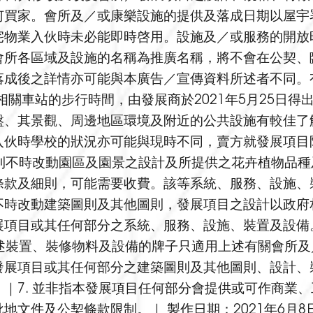
何買家。會所及／或康樂設施的提供及落成日期以屋宇
宅物業入伙時未必能即時啓用。設施及／或服務的開放
會所各區域及設施的名稱為推廣名稱，將不會在公契、
落成後之詳情亦可能與本廣告／宣傳資料所述者不同。
目到相關車站的步行時間，由發展商於2021年5月25
、其景觀、周邊地區環境及附近的公共設施有較佳了解
入伙時學校的狀況亦可能與現時不同，賣方就發展項目
權利不時改動園區及園景之設計及所提供之花卉植物品種
條款及細則，可能需要收費。該等系統、服務、設施、
不時改動建築圖則及其他圖則，發展項目之設計以政府
展項目或其任何部分之系統、服務、設施、裝置及設備
上述裝置、裝修物料及設備的牌子只適用上述有關會所
發展項目或其任何部分之建築圖則及其他圖則、設計、
｜7. 並非指本發展項目任何部分會提供或可作商業
文件及公契條款限制。｜ 製作日期：2021年6月8