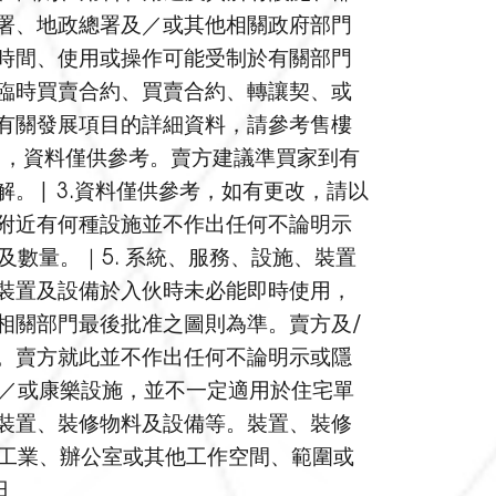
署、地政總署及／或其他相關政府部門
時間、使用或操作可能受制於有關部門
臨時買賣合約、買賣合約、轉讓契、或
有關發展項目的詳細資料，請參考售樓
日得出，資料僅供參考。賣方建議準買家到有
。| 3.資料僅供參考，如有更改，請以
附近有何種設施並不作出任何不論明示
及數量。｜5. 系統、服務、設施、裝置
裝置及設備於入伙時未必能即時使用，
相關部門最後批准之圖則為準。賣方及/
。賣方就此並不作出任何不論明示或隱
及／或康樂設施，並不一定適用於住宅單
裝置、裝修物料及設備等。裝置、裝修
、工業、辦公室或其他工作空間、範圍或
日