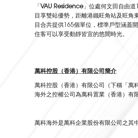
「
VAU Residence
」位處何文田自由道1
目享雙站優勢，距離港鐵旺角站及旺角東
目合共提供165個單位，標準戶型涵蓋
住客可以享受動靜皆宜的悠閒時光。
萬科
控股
（香港）有限公司簡介
萬科控股（香港）有限公司（下稱「萬科
海外之控權公司為萬科置業（香港）有限
萬科海外是萬科企業股份有限公司之其