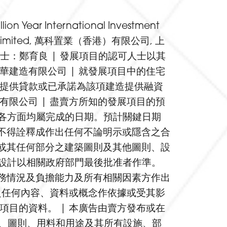
International Investment
Holdings Limited, 萬科置業（香港）有限公司, 上
人士：鄭育良 | 發展項目的認可人士以其
華建造有限公司 | 就發展項目中的住宅
造提供貸款或已承諾為該項建造提供融資
有限公司 | 盡賣方所知的發展項目的預
在各方面均屬完成的日期。預計關鍵日期
不得詮釋成作出任何不論明示或隱含之合
或其任何部分之建築圖則及其他圖則、設
設計以相關政府部門最後批准者作準。
務情況及負擔能力及所有相關因素方作出
之任何內容、資料或概念作依據或受其影
項目的資料。 | 本廣告由賣方發布或在
徵、圖則、用料和用途及其所有設施、部