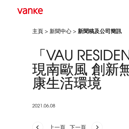
主頁
>
新聞中心
>
新聞稿及公司簡訊
「VAU RESI
現南歐風 創新
康生活環境
2021.06.08
上一頁
下一頁