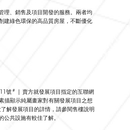
管理、銷售及項目開發的服務。兩者均
創建綠色環保的高品質房屋，不斷優化
＃
11號
| 賣方就發展項目指定的互聯網
、繪圖或素描顯示純屬畫家對有關發展項目之想
欲了解發展項目的詳情，請參閱售樓說明
的公共設施有較佳了解。