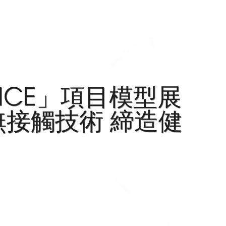
DENCE」項目模型展
無接觸技術 締造健