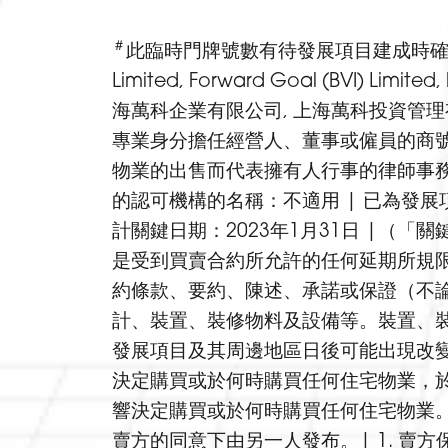
＃
此臨時門牌號數有待發展項目建成時確認 | 賣方
Limited, Forward Goal (BVI) Limit
海萬科企業有限公司, 上海萬科投資管理
專業身分擔任經營人、董事或僱員的商號
物業的出售而代表擁有人行事的律師事務
的認可機構的名稱：不適用 | 已為發
計關鍵日期：2023年1月31日 |
是受到買賣合約所允許的任何延期所規限
約條款、要約、陳述、承諾或保證（不論
計、裝置、裝修物料及設備等。裝置、
發展項目及其周邊地區日後可能出現改變
決定購買或於何時購買任何住宅物業，
響決定購買或於何時購買任何住宅物業。
賣方的同意下由另一人發布。| 1. 