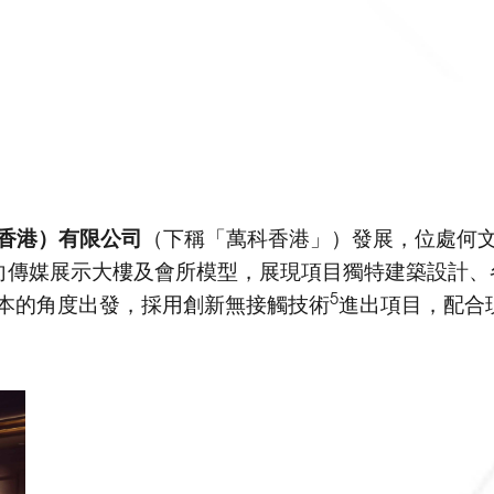
香港）有限公司
（下稱「萬科香港」）發展，位處何文
向傳媒展示大樓及會所模型，展現項目獨特建築設計、
5
本的角度出發，採用創新無接觸技術
進出項目，配合