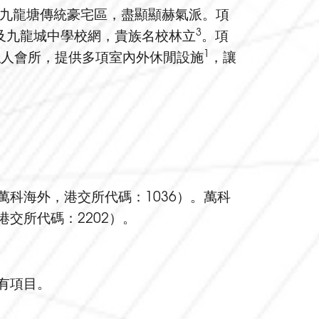
九龍塘傳統豪宅區，盡顯顯赫氣派。項
3
及九龍城中學校網，貴族名校林立
。項
1
私人會所，提供多項室內外休閒設施
，讓
科海外，港交所代碼：1036）。萬科
交所代碼：2202）。
有項目。