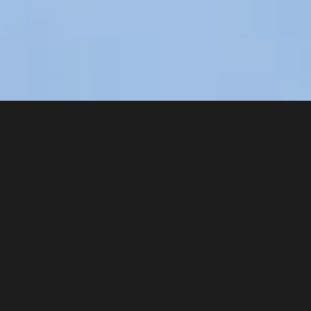
奖项与成就
View