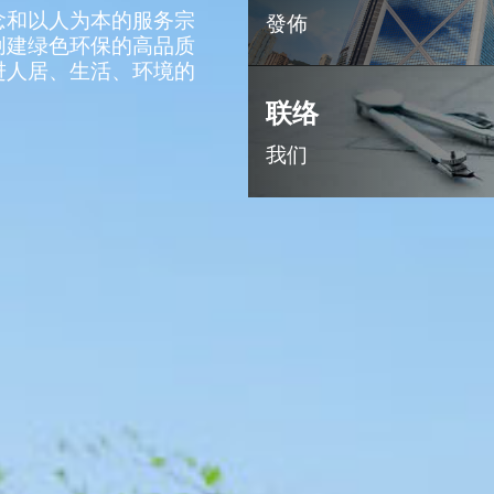
念和以人为本的服务宗
發佈
创建绿色环保的高品质
进人居、生活、环境的
联络
我们