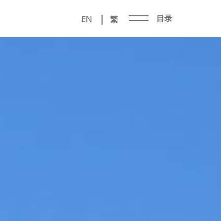
|
目录
EN
繁