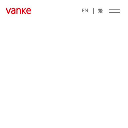
|
EN
繁