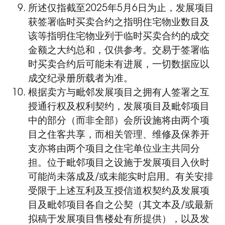
所述仅指截至2025年5月6日为止，发展项目
获签署临时买卖合约之指明住宅物业数目及
该等指明住宅物业列于临时买卖合约的成交
金额之大约总和，仅供参考。交易于签署临
时买卖合约后可能未有进展，一切数据应以
成交纪录册所载者为准。
根据卖方与毗邻发展项目之拥有人签署之互
授通行权及权利契约，发展项目及毗邻项目
中的部分（而非全部）会所设施将由两个项
目之住客共享，而相关管理、维修及保养开
支亦将由两个项目之住宅单位业主共同分
担。位于毗邻项目之设施于发展项目入伙时
可能尚未落成及/或未能实时启用。有关安排
受限于上述互利及互授信道权契约及发展项
目及毗邻项目各自之公契（其文本及/或最新
拟稿于发展项目售楼处有所提供），以及发