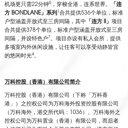
6
机场更只需22分钟
，穿梭全港，连系世界。
「连
1
方
BONDLANE
」系列
合共提供536个单位，标准
户型涵盖开放式至三房间隔，其中
「连方
II
」
项目
合共提供378个单位，标准户型涵盖开放式至三房
7
间隔，并设特色户
。项目亦设有私人会所，提供
多项室内外休闲设施，让住客可以享受动静皆宜
4
的悠闲时光
。
万科控股（香港）有限公司简介
万科控股（香港）有限公司（下称「万科香
港」）之控权公司为万科海外投资控股有限公司
（万科海外，港交所代码：1036）。万科海外之
控权公司为万科置业（香港）有限公司，而后者