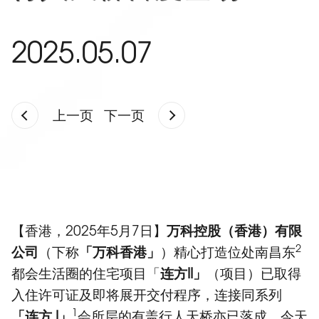
2025.05.07
上一页
下一页
【香港，2025年5月7日】
万科控股（香港）有限
2
公司
（下称
「万科香港」
）精心打造位处南昌东
都会生活圈的住宅项目「
连方
II
」
（项目）已取得
入住许可证及即将展开交付程序，连接同系列
1
「连方
I
」
会所层的有盖行人天桥亦已落成，今天