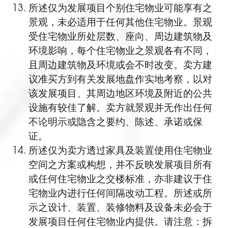
所述仅为发展项目个别住宅物业可能享有之
景观，未必适用于任何其他住宅物业。景观
受住宅物业所处层数、座向、周边建筑物及
环境影响，每个住宅物业之景观各有不同，
且周边建筑物及环境或会不时改变。卖方建
议准买方到有关发展地盘作实地考察，以对
该发展项目、其周边地区环境及附近的公共
设施有较佳了解。卖方就景观并无作出任何
不论明示或隐含之要约、陈述、承诺或保
证。
所述仅为卖方透过家具及装置使用住宅物业
空间之方案或构想，并不反映发展项目所有
或任何住宅物业之交楼标准，亦非建议于住
宅物业内进行任何间隔改动工程。所述或所
示之设计、装置、装修物料及设备未必会于
发展项目任何住宅物业内提供。请注意：拆