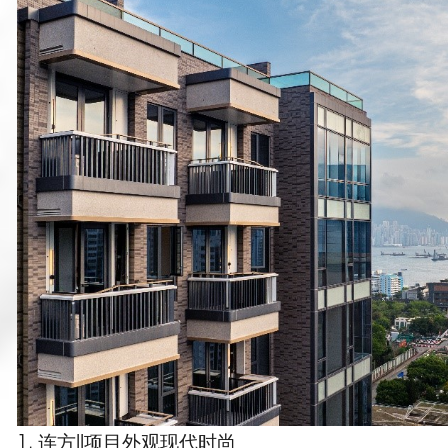
1. 连方II项目外观现代时尚