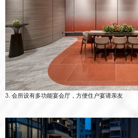
3. 会所设有多功能宴会厅，方便住户宴请亲友