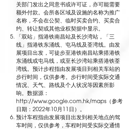
关部门发出之同意书或许可证，亦可能需要
额外付款。会所各区域及设施的名称为推广
名称，不会在公契、临时买卖合约、买卖合
约、转让契或其他业权契据中显示。
「双站」指港铁南昌站及长沙湾站，「三
线」指港铁东涌线、屯马线及荃湾线。由发
展项目出发，可徒步至港铁南昌站乘搭港铁
东涌线或屯马线，或至长沙湾站乘搭港铁荃
湾线。预计步程指由发展项目到相关车站的
步行时间，仅供参考。步行时间受实际交通
情况、天气、路线及个人状况等因素所影
响。数据源：
http://www.google.com.hk/maps（参考
日期：2022年10月11日）。
预计车程指由发展项目出发到相关地点的驾
车时间，仅供参考，车程时间受实际交通情