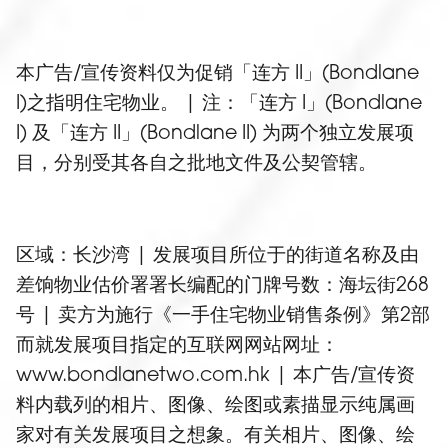
本广告/宣传资料仅为促销「连方 II」(Bondlane
I)之指明住宅物业。 | 注：「连方 I」(Bondlane
I) 及「连方 II」(Bondlane II) 为两个独立发展项
目，分别受其各自之批地文件及公契管辖。
区域：长沙湾 | 发展项目所位于的街道名称及由
差饷物业估价署署长编配的门牌号数：海坛街268
号 | 卖方为施行《一手住宅物业销售条例》第2部
而就发展项目指定的互联网网站网址：
www.bondlanetwo.com.hk | 本广告/宣传资
料内载列的相片、图像、绘图或素描显示纯属画
家对有关发展项目之想象。有关相片、图像、绘