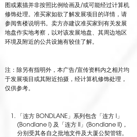
图或素描并非按照比例绘画及/或可能经过计算机
修饰处理。准买家如欲了解发展项目的详情，请
参阅售楼说明书。卖方亦建议准买家到有关发展
地盘作实地考察，以对该发展地盘、其周边地区
环境及附近的公共设施有较佳了解。
注：除另有指明外，本广告/宣传资料内之相片均
于发展项目或其附近拍摄，经计算机修饰处理，
仅供参考。
「连方 BONDLANE」系列包含「连方 I」
(Bondlane I) 及「连方 II」(Bondlane II)，
分别受其各自之批地文件及大厦公契管辖。