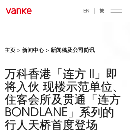
|
EN
繁
主页
>
新闻中心
>
新闻稿及公司简讯
万科香港「连方 II」即
将入伙 现楼示范单位、
住客会所及贯通「连方
BONDLANE」系列的
行人天桥首度登场